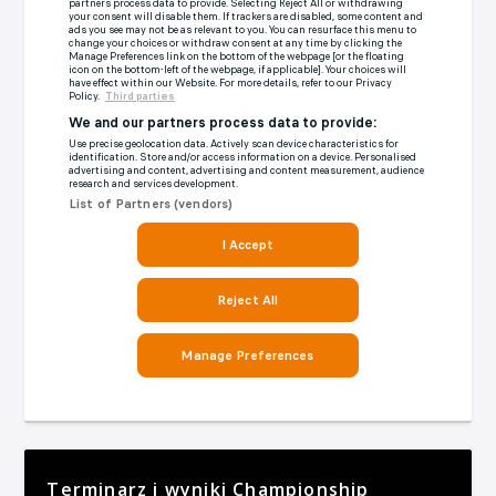
Terminarz i wyniki Championship