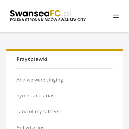
Przyśpiewki
And we were singing
hymns and arias
Land of my fathers
Ar hyd y nos