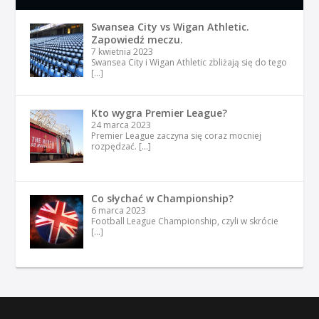
Swansea City vs Wigan Athletic.
Zapowiedź meczu.
7 kwietnia 2023
Swansea City i Wigan Athletic zbliżają się do tego
[…]
Kto wygra Premier League?
24 marca 2023
Premier League zaczyna się coraz mocniej
rozpędzać.
[…]
Co słychać w Championship?
6 marca 2023
Football League Championship, czyli w skrócie
[…]