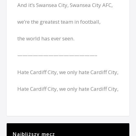
And it’s Swansea City, Swansea City AFC,
we’re the greatest team in football,
the world has ever seen.
———————————————–
Hate Cardiff City, we only hate Cardiff City,
Hate Cardiff City, we only hate Cardiff City,
Najbliższy mecz