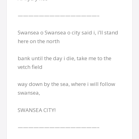
———————————————–
Swansea o Swansea o city said i, i’ll stand
here on the north
bank until the day i die, take me to the
vetch field
way down by the sea, where i will follow
swansea,
SWANSEA CITY!
———————————————–