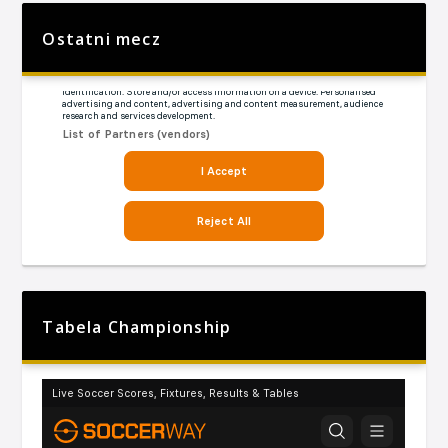
Ostatni mecz
Tabela Championship