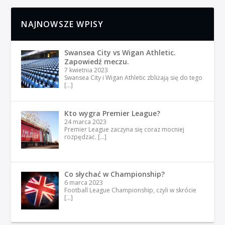
NAJNOWSZE WPISY
Swansea City vs Wigan Athletic.
Zapowiedź meczu.
7 kwietnia 2023
Swansea City i Wigan Athletic zbliżają się do tego
[…]
Kto wygra Premier League?
24 marca 2023
Premier League zaczyna się coraz mocniej
rozpędzać.
[…]
Co słychać w Championship?
6 marca 2023
Football League Championship, czyli w skrócie
[…]