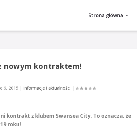
Strona główna
 z nowym kontraktem!
ie 6, 2015
|
Informacje i aktualności
|
tni kontrakt z klubem Swansea City. To oznacza, że
019 roku!