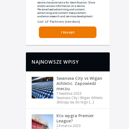
NAJNOWSZE WPISY
Swansea City vs Wigan
Athletic. Zapowiedź
meczu.
7 kwietnia 2023
Swansea City i Wigan Athletic
zbliżają się do tego
[…]
Kto wygra Premier
League?
24 marca 2023