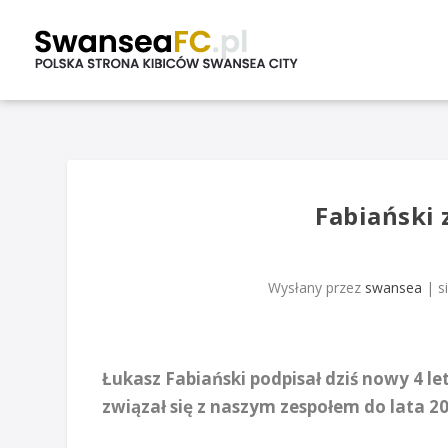
Fabiański
Wysłany przez
swansea
|
s
Łukasz Fabiański podpisał dziś nowy 4 le
związał się z naszym zespołem do lata 2