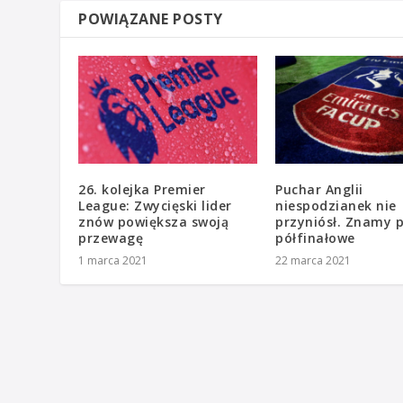
POWIĄZANE POSTY
26. kolejka Premier
Puchar Anglii
League: Zwycięski lider
niespodzianek nie
znów powiększa swoją
przyniósł. Znamy 
przewagę
półfinałowe
1 marca 2021
22 marca 2021