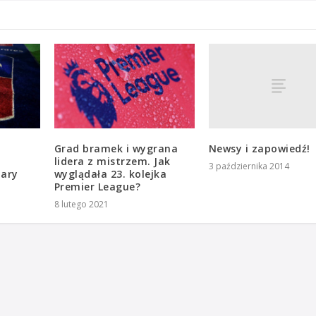
Newsy i zapowiedź!
Grad bramek i wygrana
lidera z mistrzem. Jak
3 października 2014
pary
wyglądała 23. kolejka
Premier League?
8 lutego 2021