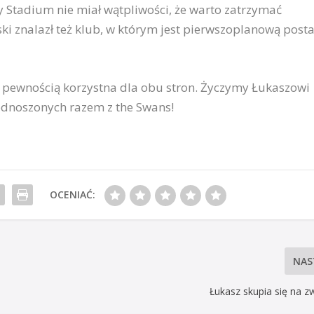
y Stadium nie miał wątpliwości, że warto zatrzymać
ki znalazł też klub, w którym jest pierwszoplanową posta
 pewnością korzystna dla obu stron. Życzymy Łukaszowi
 odnoszonych razem z the Swans!
OCENIAĆ:
NAS
Łukasz skupia się na z