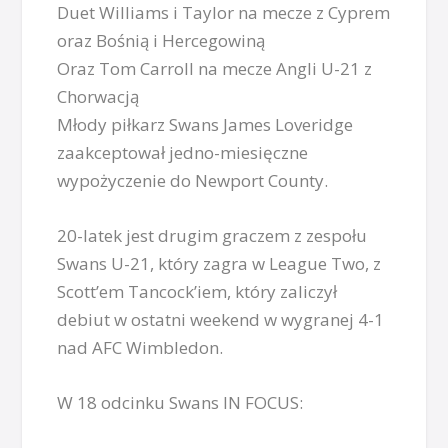
Duet Williams i Taylor na mecze z Cyprem
oraz Bośnią i Hercegowiną
Oraz Tom Carroll na mecze Angli U-21 z
Chorwacją
Młody piłkarz Swans James Loveridge
zaakceptował jedno-miesięczne
wypożyczenie do Newport County.
20-latek jest drugim graczem z zespołu
Swans U-21, który zagra w League Two, z
Scott’em Tancock’iem, który zaliczył
debiut w ostatni weekend w wygranej 4-1
nad AFC Wimbledon.
W 18 odcinku Swans IN FOCUS: