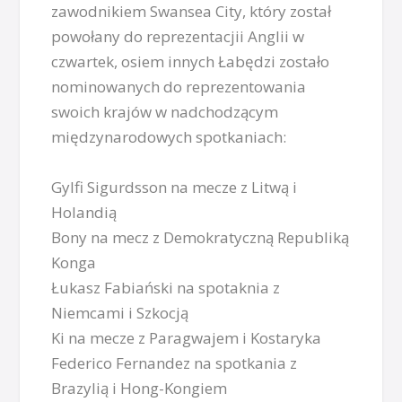
zawodnikiem Swansea City, który został
powołany do reprezentacjii Anglii w
czwartek, osiem innych Łabędzi zostało
nominowanych do reprezentowania
swoich krajów w nadchodzącym
międzynarodowych spotkaniach:
Gylfi Sigurdsson na mecze z Litwą i
Holandią
Bony na mecz z Demokratyczną Republiką
Konga
Łukasz Fabiański na spotaknia z
Niemcami i Szkocją
Ki na mecze z Paragwajem i Kostaryka
Federico Fernandez na spotkania z
Brazylią i Hong-Kongiem