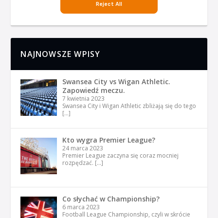
NAJNOWSZE WPISY
Swansea City vs Wigan Athletic.
Zapowiedź meczu.
7 kwietnia 2023
Swansea City i Wigan Athletic zbliżają się do tego
[…]
Kto wygra Premier League?
24 marca 2023
Premier League zaczyna się coraz mocniej
rozpędzać.
[…]
Co słychać w Championship?
6 marca 2023
Football League Championship, czyli w skrócie