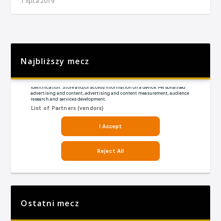
1 lipca 2019
Najbliższy mecz
Ostatni mecz