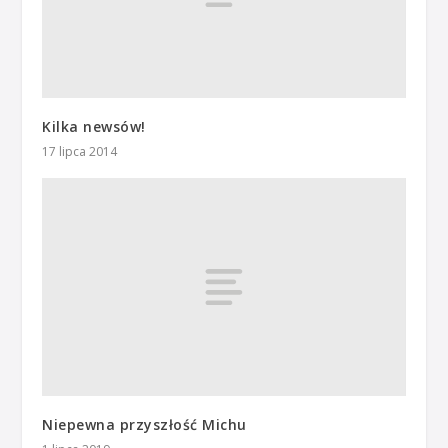
Kilka newsów!
17 lipca 2014
Niepewna przyszłość Michu