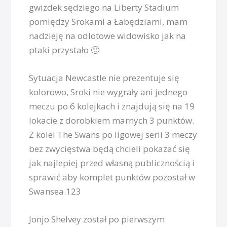
gwizdek sędziego na Liberty Stadium
pomiędzy Srokami a Łabędziami, mam
nadzieję na odlotowe widowisko jak na
ptaki przystało 🙂
Sytuacja Newcastle nie prezentuje się
kolorowo, Sroki nie wygrały ani jednego
meczu po 6 kolejkach i znajdują się na 19
lokacie z dorobkiem marnych 3 punktów.
Z kolei The Swans po ligowej serii 3 meczy
bez zwycięstwa będą chcieli pokazać się
jak najlepiej przed własną publicznością i
sprawić aby komplet punktów pozostał w
Swansea.123
Jonjo Shelvey został po pierwszym