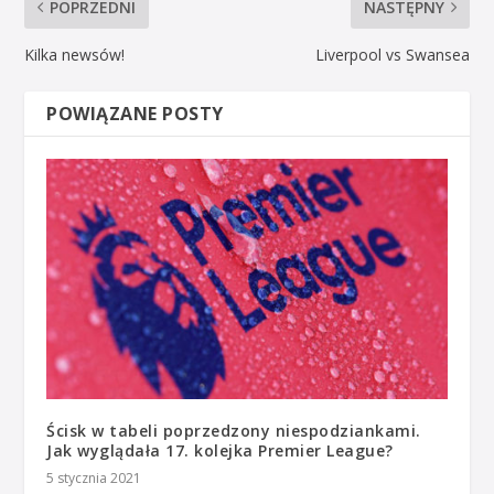
POPRZEDNI
NASTĘPNY
Kilka newsów!
Liverpool vs Swansea
POWIĄZANE POSTY
Ścisk w tabeli poprzedzony niespodziankami.
Jak wyglądała 17. kolejka Premier League?
5 stycznia 2021