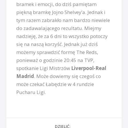
bramek i emocji, do dziś pamiętam
piękną bramkę Jojno Shelvey’a. Jednak i
tym razem zabrakło nam bardzo niewiele
do zadawalającego rezultatu. Miejmy
nadzieję, że za 6 dni to wszystko potoczy
się na naszą korzyść. Jednak już dziś
możemy sprawdzić formę The Reds,
ponieważ o godzinie 20:45 na TVP,
spotkanie Ligi Mistrzów
Liverpool-Real
Madrid
. Może dowiemy się czegoś co
może czekać Łabędzie w 4 rundzie
Pucharu Ligi.
DZIELIĆ: