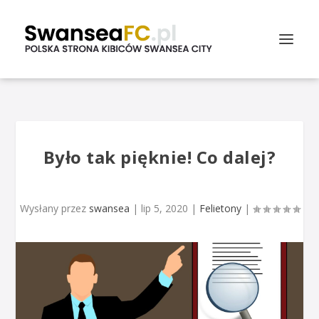
Było tak pięknie! Co dalej?
Wysłany przez
swansea
|
lip 5, 2020
|
Felietony
|