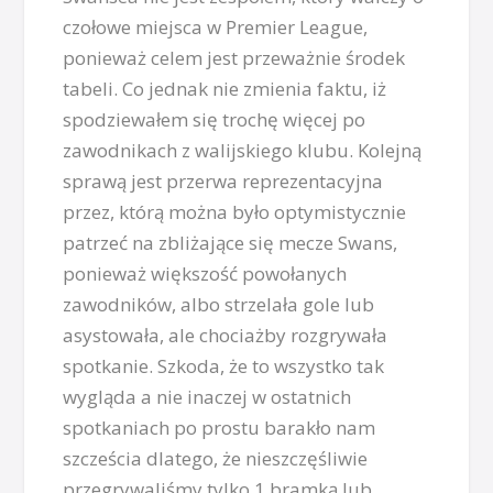
czołowe miejsca w Premier League,
ponieważ celem jest przeważnie środek
tabeli. Co jednak nie zmienia faktu, iż
spodziewałem się trochę więcej po
zawodnikach z walijskiego klubu. Kolejną
sprawą jest przerwa reprezentacyjna
przez, którą można było optymistycznie
patrzeć na zbliżające się mecze Swans,
ponieważ większość powołanych
zawodników, albo strzelała gole lub
asystowała, ale chociażby rozgrywała
spotkanie. Szkoda, że to wszystko tak
wygląda a nie inaczej w ostatnich
spotkaniach po prostu barakło nam
szcześcia dlatego, że nieszczęśliwie
przegrywaliśmy tylko 1 bramką lub