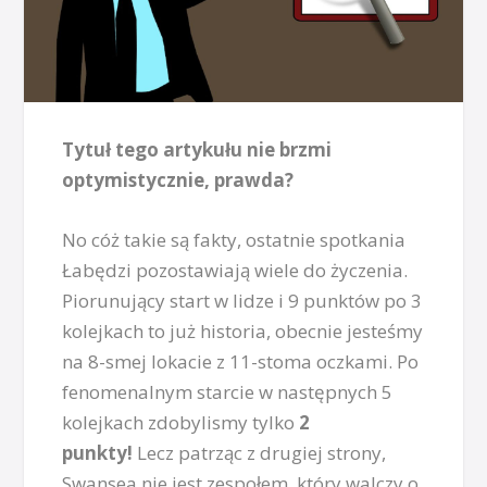
Tytuł tego artykułu nie brzmi
optymistycznie, prawda?
No cóż takie są fakty, ostatnie spotkania
Łabędzi pozostawiają wiele do życzenia.
Piorunujący start w lidze i 9 punktów po 3
kolejkach to już historia, obecnie jesteśmy
na 8-smej lokacie z 11-stoma oczkami. Po
fenomenalnym starcie w następnych 5
kolejkach zdobylismy tylko
2
punkty!
Lecz patrząc z drugiej strony,
Swansea nie jest zespołem, który walczy o