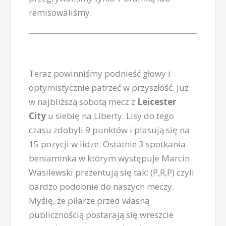
remisowaliśmy.
Teraz powinniśmy podnieść głowy i
optymistycznie patrzeć w przyszłość. Już
w najbliższą sobotą mecz z
Leicester
City
u siebię na Liberty. Lisy do tego
czasu zdobyli 9 punktów i plasują się na
15 pozycji w lidze. Ostatnie 3 spotkania
beniaminka w którym występuje Marcin
Wasilewski prezentują się tak: (P,R,P) czyli
bardzo podobnie do naszych meczy.
Myślę, że piłarze przed własną
publicznością postarają się wreszcie