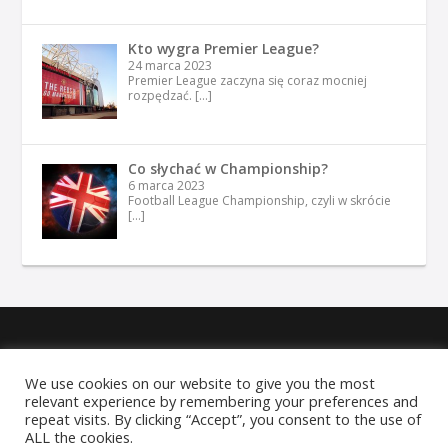
Kto wygra Premier League?
24 marca 2023
Premier League zaczyna się coraz mocniej
rozpędzać.
[…]
Co słychać w Championship?
6 marca 2023
Football League Championship, czyli w skrócie
[…]
Copyright © 2026 SwanseaFC.pl
We use cookies on our website to give you the most
relevant experience by remembering your preferences and
Linki
Polityka prywatności
Redakcja
Współpraca
repeat visits. By clicking “Accept”, you consent to the use of
Kontakt
ALL the cookies.