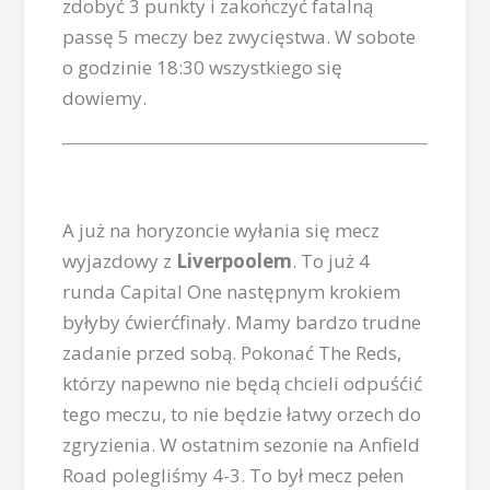
zdobyć 3 punkty i zakończyć fatalną
passę 5 meczy bez zwycięstwa. W sobote
o godzinie 18:30 wszystkiego się
dowiemy.
A już na horyzoncie wyłania się mecz
wyjazdowy z
Liverpoolem
. To już 4
runda Capital One następnym krokiem
byłyby ćwierćfinały. Mamy bardzo trudne
zadanie przed sobą. Pokonać The Reds,
którzy napewno nie będą chcieli odpuśćić
tego meczu, to nie będzie łatwy orzech do
zgryzienia. W ostatnim sezonie na Anfield
Road polegliśmy 4-3. To był mecz pełen