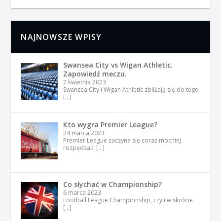
NAJNOWSZE WPISY
Swansea City vs Wigan Athletic.
Zapowiedź meczu.
7 kwietnia 2023
Swansea City i Wigan Athletic zbliżają się do tego
[…]
Kto wygra Premier League?
24 marca 2023
Premier League zaczyna się coraz mocniej
rozpędzać.
[…]
Co słychać w Championship?
6 marca 2023
Football League Championship, czyli w skrócie
[…]