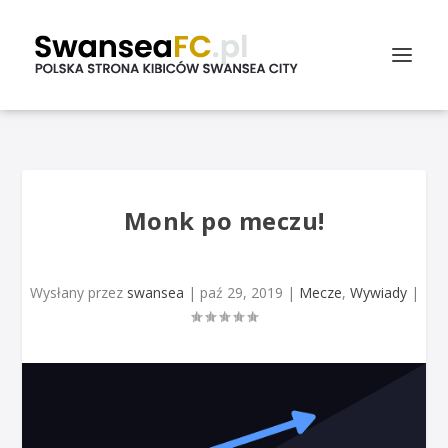
Monk po meczu!
Wysłany przez
swansea
|
paź 29, 2019
|
Mecze
,
Wywiady
|