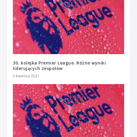
30. kolejka Premier League. Różne wyniki
liderujących zespołów
5 kwietnia 2021