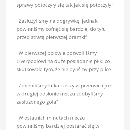
sprawy potoczyły się tak jak się potoczyły”
„Zasłużyliśmy na dogrywkę, jednak
powinniśmy cofnąć się bardziej do tyłu
przed stratą pierwszej bramki”
„W pierwszej połowie pozwoliliśmy
Liverpoolowi na duże posiadanie piłki co
skutkowało tym, że nie byliśmy przy piłce”
„Zmieniliśmy kilka rzeczy w przerwie i już
w drugiej odsłonie meczu zdobyliśmy
zasłużonego gola”
„W ostatnich minutach meczu
powinniśmy bardziej postarać się w