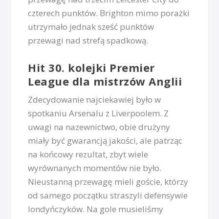
czterech punktów. Brighton mimo porażki
utrzymało jednak sześć punktów
przewagi nad strefą spadkową.
Hit 30. kolejki Premier
League dla mistrzów Anglii
Zdecydowanie najciekawiej było w
spotkaniu Arsenalu z Liverpoolem. Z
uwagi na nazewnictwo, obie drużyny
miały być gwarancją jakości, ale patrząc
na końcowy rezultat, zbyt wiele
wyrównanych momentów nie było.
Nieustanną przewagę mieli goście, którzy
od samego początku straszyli defensywie
londyńczyków. Na gole musieliśmy