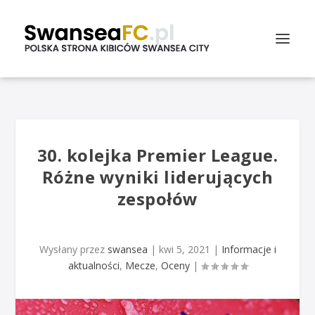
30. kolejka Premier League.
Różne wyniki liderujących
zespołów
Wysłany przez
swansea
|
kwi 5, 2021
|
Informacje i
aktualności
,
Mecze
,
Oceny
|