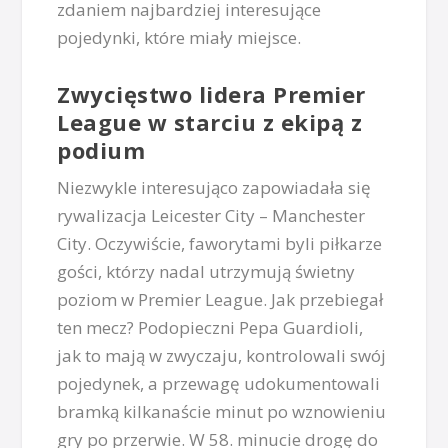
zdaniem najbardziej interesujące
pojedynki, które miały miejsce.
Zwycięstwo lidera Premier
League w starciu z ekipą z
podium
Niezwykle interesująco zapowiadała się
rywalizacja Leicester City – Manchester
City. Oczywiście, faworytami byli piłkarze
gości, którzy nadal utrzymują świetny
poziom w Premier League. Jak przebiegał
ten mecz? Podopieczni Pepa Guardioli,
jak to mają w zwyczaju, kontrolowali swój
pojedynek, a przewagę udokumentowali
bramką kilkanaście minut po wznowieniu
gry po przerwie. W 58. minucie drogę do