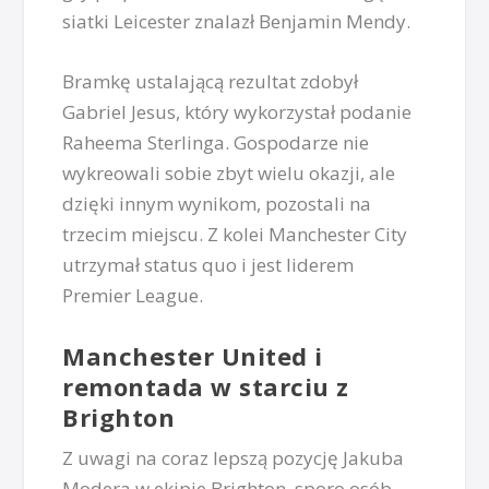
siatki Leicester znalazł Benjamin Mendy.
Bramkę ustalającą rezultat zdobył
Gabriel Jesus, który wykorzystał podanie
Raheema Sterlinga. Gospodarze nie
wykreowali sobie zbyt wielu okazji, ale
dzięki innym wynikom, pozostali na
trzecim miejscu. Z kolei Manchester City
utrzymał status quo i jest liderem
Premier League.
Manchester United i
remontada w starciu z
Brighton
Z uwagi na coraz lepszą pozycję Jakuba
Modera w ekipie Brighton, sporo osób