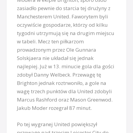
zasiadło pewnie do starcia tej drużyny z
Manchesterem United. Faworytem byli
oczywiście gospodarze, którzy od kilku
tygodni utrzymują się na drugim miejscu
w tabeli. Mecz ten piłkarzom
prowadzonym przez Ole Gunnara
Solskjaera nie układał się jednak
najlepiej. Już w 13. minucie gola dla gości
zdobył Danny Welbeck. Przewagę tę
Brighton jednak roztrwoniło, a gole na
wagę trzech punktów dla United zdobyli
Marcus Rashford oraz Mason Greenwod.
Jakub Moder rozegrał 87 minut.
Po tej wygranej United powiększył
przewagę nad trzecim Leicester City do