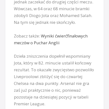
jednak zaczekać do drugiej części meczu.
Wówczas, w 64 oraz 68 minucie bramki
zdobyli Diogo Jota oraz Mohamed Salah.
Na tym się jednak nie skończyło.
Zobacz także:
Wyniki ćwierćfinałowych
meczów o Puchar Anglii
Dzieła zniszczenia dopełnił wspomniany
Jota, który w 82. minucie ustalił końcowy
rezultat. To okazałe zwycięstwo pozwoliło
Liveproolowi zbliżyć się do czwartej
Chelsea na dwa punkty. Arsenal nie gra
zaś już praktycznie o nic, ponieważ
pozostaje na dziesiątej pozycji w tabeli
Premier League.