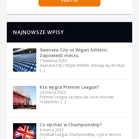
NAJNOWSZE WPISY
Swansea City vs Wigan Athletic.
Zapowiedź meczu.
7 kwietnia 2023
Swansea City i Wigan Athletic zbliżają się do tego
[…]
Kto wygra Premier League?
24 marca 2023
Premier League zaczyna się coraz mocniej
rozpędzać.
[…]
Co słychać w Championship?
6 marca 2023
Football League Championship, czyli w skrócie